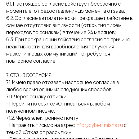
6.1. Настоящее согласие действует бессрочно с
момента его предоставления до момента отзыва;
6.2. Согласие автоматически прекращает действие в
случае отсутствия активности (открытия писем,
переходов по ссылкам) в течение 24 месяцев;
6.3. При прекращении действия согласия по причине
неактивности, для возобновления получения
маркетинговых коммуникаций потребуется
повторное согласие.
7. ОТЗЫВ СОГЛАСИЯ
7.1. Имею право отозвать настоящее согласие в
любое время одним из следующих способов:
7.1.1. Через ссылку отписки:
- Перейти по ссылке «Отписаться» в любом
полученном письме.
7.1.2. Через электронную почту
- Направить письмо на адрес
info@cyber-misha.ru
с
темой «Отказ от рассылки»;