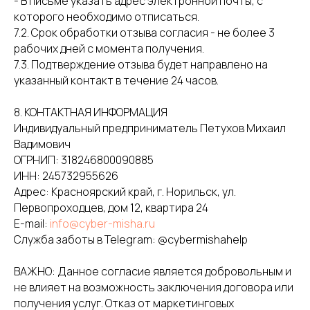
- В письме указать адрес электронной почты, с
которого необходимо отписаться.
7.2. Срок обработки отзыва согласия - не более 3
рабочих дней с момента получения.
7.3. Подтверждение отзыва будет направлено на
указанный контакт в течение 24 часов.
8. КОНТАКТНАЯ ИНФОРМАЦИЯ
Индивидуальный предприниматель Петухов Михаил
Вадимович
ОГРНИП: 318246800090885
ИНН: 245732955626
Адрес: Красноярский край, г. Норильск, ул.
Первопроходцев, дом 12, квартира 24
E-mail:
info@cyber-misha.ru
Служба заботы в Telegram: @cybermishahelp
ВАЖНО: Данное согласие является добровольным и
не влияет на возможность заключения договора или
получения услуг. Отказ от маркетинговых