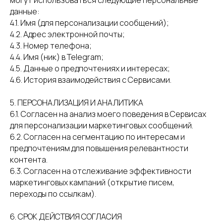
могут использоваться следующие персональные
данные:
4.1. Имя (для персонализации сообщений);
4.2. Адрес электронной почты;
4.3. Номер телефона;
4.4. Имя (ник) в Telegram;
4.5. Данные о предпочтениях и интересах;
4.6. История взаимодействия с Сервисами.
5. ПЕРСОНАЛИЗАЦИЯ И АНАЛИТИКА
6.1. Согласен на анализ моего поведения в Сервисах
для персонализации маркетинговых сообщений.
6.2. Согласен на сегментацию по интересам и
предпочтениям для повышения релевантности
контента.
6.3. Согласен на отслеживание эффективности
маркетинговых кампаний (открытие писем,
переходы по ссылкам).
6. СРОК ДЕЙСТВИЯ СОГЛАСИЯ