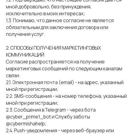
мной добровольно, без принуждения,
исключительно в моих интересах;
1.3. Понимаю, что данное согласие не является
обязательным для заключения договора или
получения услуг.
2. СПОСОБЫ ПОЛУЧЕНИЯ МАРКЕТИНГОВЫХ
КОММУНИКАЦИЙ
Согласие распространяется на получение
маркетинговых сообщений по следующим каналам
связи:
2.1. Электронная почта (email) - на адрес, указанный
мной при регистрации;
2.2. SMS-сообщения - на номер телефона, указанный
мной при регистрации;
2.3. Сообщения в Telegram - через бота
@cyber_prime1_bot и Службу заботы
@cybermishahelp;
2.4. Push-уведомления - через веб-браузер или