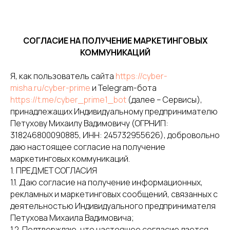
СОГЛАСИЕ НА ПОЛУЧЕНИЕ МАРКЕТИНГОВЫХ
КОММУНИКАЦИЙ
Я, как пользователь сайта
https://cyber-
misha.ru/cyber-prime
и Telegram-бота
https://t.me/cyber_prime1_bot
(далее – Сервисы),
принадлежащих Индивидуальному предпринимателю
Петухову Михаилу Вадимовичу (ОГРНИП:
318246800090885, ИНН: 245732955626), добровольно
даю настоящее согласие на получение
маркетинговых коммуникаций.
1. ПРЕДМЕТ СОГЛАСИЯ
1.1. Даю согласие на получение информационных,
рекламных и маркетинговых сообщений, связанных с
деятельностью Индивидуального предпринимателя
Петухова Михаила Вадимовича;
1.2. Подтверждаю, что настоящее согласие дается