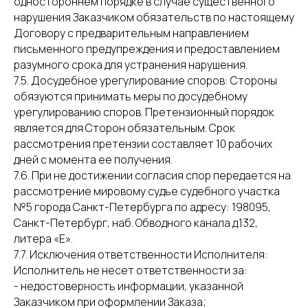
одностороннем порядке в случае существенного
нарушения Заказчиком обязательств по настоящему
Договору с предварительным направлением
письменного предупреждения и предоставлением
разумного срока для устранения нарушения.
7.5. Досудебное урегулирование споров: Стороны
обязуются принимать меры по досудебному
урегулированию споров. Претензионный порядок
является для Сторон обязательным. Срок
рассмотрения претензии составляет 10 рабочих
дней с момента ее получения.
7.6. При не достижении согласия спор передается на
рассмотрение мировому судье судебного участка
№5 города Санкт-Петербурга по адресу: 198095,
Санкт-Петербург, наб. Обводного канала д.132,
литера «Е».
7.7. Исключения ответственности Исполнителя:
Исполнитель не несет ответственности за:
- недостоверность информации, указанной
Заказчиком при оформлении Заказа;