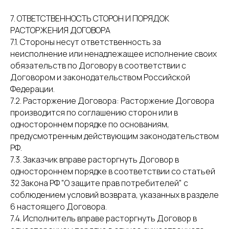
7. ОТВЕТСТВЕННОСТЬ СТОРОН И ПОРЯДОК
РАСТОРЖЕНИЯ ДОГОВОРА
7.1. Стороны несут ответственность за
неисполнение или ненадлежащее исполнение своих
обязательств по Договору в соответствии с
Договором и законодательством Российской
Федерации.
7.2. Расторжение Договора: Расторжение Договора
производится по соглашению сторон или в
одностороннем порядке по основаниям,
предусмотренным действующим законодательством
РФ.
7.3. Заказчик вправе расторгнуть Договор в
одностороннем порядке в соответствии со статьей
32 Закона РФ "О защите прав потребителей" с
соблюдением условий возврата, указанных в разделе
6 настоящего Договора.
7.4. Исполнитель вправе расторгнуть Договор в