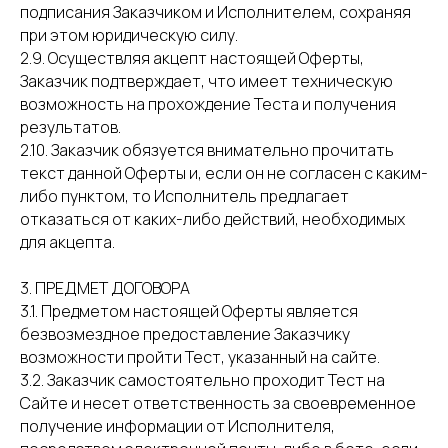
подписания Заказчиком и Исполнителем, сохраняя
при этом юридическую силу.
2.9. Осуществляя акцепт настоящей Оферты,
Заказчик подтверждает, что имеет техническую
возможность на прохождение Теста и получения
результатов.
2.10. Заказчик обязуется внимательно прочитать
текст данной Оферты и, если он не согласен с каким-
либо пунктом, то Исполнитель предлагает
отказаться от каких-либо действий, необходимых
для акцепта.
3. ПРЕДМЕТ ДОГОВОРА
3.1. Предметом настоящей Оферты является
безвозмездное предоставление Заказчику
возможности пройти Тест, указанный на сайте.
3.2. Заказчик самостоятельно проходит Тест на
Сайте и несет ответственность за своевременное
получение информации от Исполнителя,