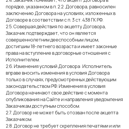
2.4. Заказчик понимает, что акцепт Договора в
порядке, указанном в п. 2.2. Договора, равносилен
заключению Договора на условиях, изложенных в
Договоре в соответствии с п. 3 ст. 438 ГК РФ.
2.5. Совершая действия по акцепту Договора,
Заказчик подтверждает, что он является
совершеннолетним дееспособным лицом,
достигшим 18-летнего возраста и имеет законные
права на вступление в договорные отношения с
Исполнителем.
2.6. Изменения условий Договора: Исполнитель
вправе вносить изменения в условия Договора
только в случаях, предусмотренных действующим
законодательством РФ. Изменения в условия
Договора начинают свое действие с момента
опубликования на Сайте и направления уведомления
Заказчикам доступным способом.
2.7. Договор не может быть отозван после акцепта
Заказчиком.
2.8. Договор не требует скрепления печатями и или