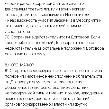
- сбои в работе сервисов Сайта, вызванные
действиями третьих лиц или техническими
неполадками, не зависящими от Исполнителя;
- невозможность участия Заказчика в Мероприятии
по причинам, не связанным с действиями
Исполнителя.
7.8. Сохранение действительности Договора: Если
какое-либо из положений Договора становится
недействительным, остальные положения Договора
сохраняют свою силу.
8. ФОРС-МАЖОР
8.1. Стороны освобождаются от ответственности за
полное или частичное неисполнение обязательств
по Договору в случае, если неисполнение
обязательств явилось следствием действий
непреодолимой силы, а именно: пожара, наводнения,
землетрясения, забастовки, войны, действий
органов государственной власти или других