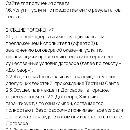
Сайте для получения ответа.
1.6. Услуги - услуги по предоставлению результатов
Теста.
2. ОБЩИЕ ПОЛОЖЕНИЯ
2.1. Договор-оферта является официальным
предложением Исполнителя (офертой) к
заключению договора об оказании услуг по
организации и проведению Теста и содержит все
существенные условия договора (далее по тексту –
«Договор»).
2.2. Акцептом Договора является осуществление
следующих действий: прохождение Теста на Сайте.
2.3. Осуществляя акцепт Договора - в порядке,
определенном в п. 2.2. Договора, Заказчик
гарантирует, что ознакомлен, соглашается,
полностью и безоговорочно принимает все условия
Договора в том виде, в каком они изложены в тексте
Договора.