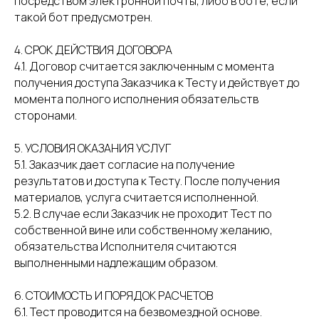
посредством электронной почты, либо в боте, если
такой бот предусмотрен.
4. СРОК ДЕЙСТВИЯ ДОГОВОРА
4.1. Договор считается заключенным с момента
получения доступа Заказчика к Тесту и действует до
момента полного исполнения обязательств
сторонами.
5. УСЛОВИЯ ОКАЗАНИЯ УСЛУГ
5.1. Заказчик дает согласие на получение
результатов и доступа к Тесту. После получения
материалов, услуга считается исполненной.
5.2. В случае если Заказчик не проходит Тест по
собственной вине или собственному желанию,
обязательства Исполнителя считаются
выполненными надлежащим образом.
6. СТОИМОСТЬ И ПОРЯДОК РАСЧЕТОВ
6.1. Тест проводится на безвомездной основе.