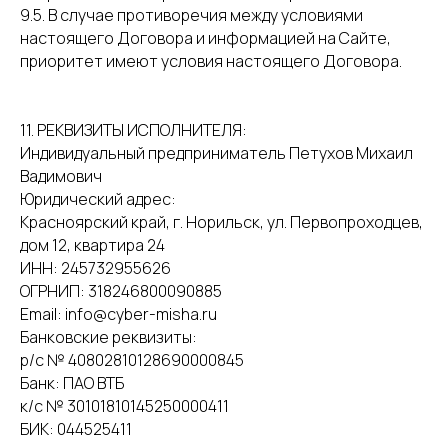
9.5. В случае противоречия между условиями
настоящего Договора и информацией на Сайте,
приоритет имеют условия настоящего Договора.
11. РЕКВИЗИТЫ ИСПОЛНИТЕЛЯ:
Индивидуальный предприниматель Петухов Михаил
Вадимович
Юридический адрес:
Красноярский край, г. Норильск, ул. Первопроходцев,
дом 12, квартира 24
ИНН: 245732955626
ОГРНИП: 318246800090885
Email: info@cyber-misha.ru
Банковские реквизиты:
р/с № 40802810128690000845
Банк: ПАО ВТБ
к/с № 30101810145250000411
БИК: 044525411