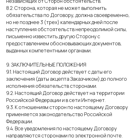
независящих от Сторон обстоятельств.
8.2. Сторона, которая не может выполнить
обязательства по Договору, должна своевременно,
но не позднее 3 (трех) календарных дней после
наступления обстоятельств непреодолимой силы,
письменно известить другую Сторону с
предоставлением обосновывающих документов,
выданных компетентными органами.
9. ЗАКЛЮЧИТЕЛЬНЫЕ ПОЛОЖЕНИЯ
9.1. Настоящий Договор действует с даты его
заключения (даты акцепта Заказчиком) до полного
исполнения обязательств сторонами.
9.2. Настоящий Договор действует на территории
Российской Федерации и в сети Интернет.
9.3. К отношениям сторон по настоящему Договору
применяется законодательство Российской
Федерации.
9.4. Все уведомления по настоящему Договору
направляются сторонами по электронной почте.