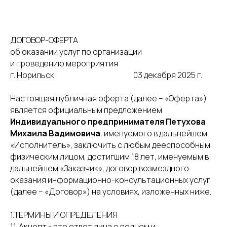
ДОГОВОР-ОФЕРТА
об оказании услуг по организации
и проведению мероприятия
г. Норильск 03 декабря 2025 г.
Настоящая публичная оферта (далее – «Оферта»)
является официальным предложением
Индивидуального предпринимателя Петухова
Михаила Вадимовича
, именуемого в дальнейшем
«Исполнитель», заключить с любым дееспособным
физическим лицом, достигшим 18 лет, именуемым в
дальнейшем «Заказчик», договор возмездного
оказания информационно-консультационных услуг
(далее – «Договор») на условиях, изложенных ниже.
1.ТЕРМИНЫ И ОПРЕДЕЛЕНИЯ
1.1. Акцепт - это ответ лица о полном и