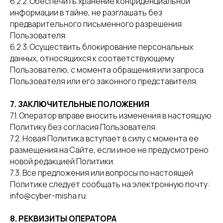
6.2.2. Обеспечить хранение конфиденциальной
информации в тайне, не разглашать без
предварительного письменного разрешения
Пользователя.
6.2.3. Осуществить блокирование персональных
данных, относящихся к соответствующему
Пользователю, с момента обращения или запроса
Пользователя или его законного представителя.
7. ЗАКЛЮЧИТЕЛЬНЫЕ ПОЛОЖЕНИЯ
7.1. Оператор вправе вносить изменения в настоящую
Политику без согласия Пользователя.
7.2. Новая Политика вступает в силу с момента ее
размещения на Сайте, если иное не предусмотрено
новой редакцией Политики.
7.3. Все предложения или вопросы по настоящей
Политике следует сообщать на электронную почту:
info@cyber-misha.ru.
8. РЕКВИЗИТЫ ОПЕРАТОРА