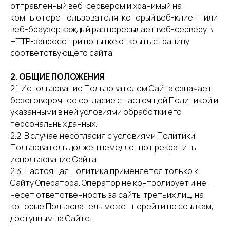
отправленный веб-сервером и хранимый на
компьютере пользователя, который веб-клиент или
веб-браузер каждый раз пересылает веб-серверу в
HTTP-запросе при попытке открыть страницу
соответствующего сайта.
2. ОБЩИЕ ПОЛОЖЕНИЯ
2.1. Использование Пользователем Сайта означает
безоговорочное согласие с настоящей Политикой и
указанными в ней условиями обработки его
персональных данных.
2.2. В случае несогласия с условиями Политики
Пользователь должен немедленно прекратить
использование Сайта.
2.3. Настоящая Политика применяется только к
Сайту Оператора. Оператор не контролирует и не
несет ответственность за сайты третьих лиц, на
которые Пользователь может перейти по ссылкам,
доступным на Сайте.