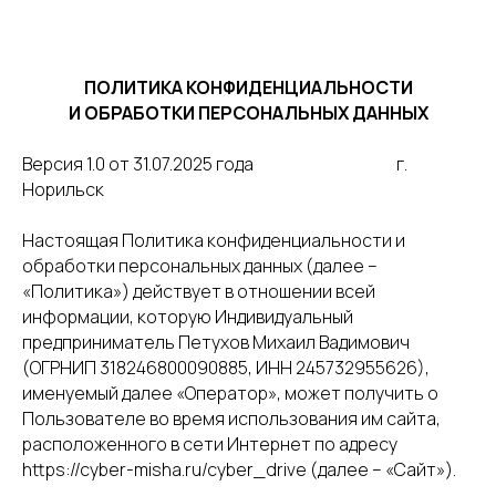
ПОЛИТИКА КОНФИДЕНЦИАЛЬНОСТИ
И ОБРАБОТКИ ПЕРСОНАЛЬНЫХ ДАННЫХ
Версия 1.0 от 31.07.2025 года г.
Норильск
Настоящая Политика конфиденциальности и
обработки персональных данных (далее –
«Политика») действует в отношении всей
информации, которую Индивидуальный
предприниматель Петухов Михаил Вадимович
(ОГРНИП 318246800090885, ИНН 245732955626),
именуемый далее «Оператор», может получить о
Пользователе во время использования им сайта,
расположенного в сети Интернет по адресу
https://cyber-misha.ru/cyber_drive (далее – «Сайт»).