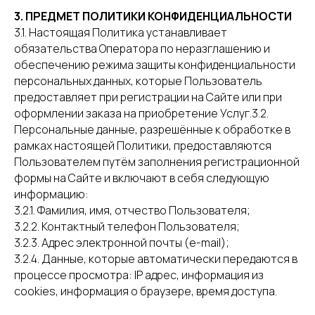
3. ПРЕДМЕТ ПОЛИТИКИ КОНФИДЕНЦИАЛЬНОСТИ
3.1. Настоящая Политика устанавливает
обязательства Оператора по неразглашению и
обеспечению режима защиты конфиденциальности
персональных данных, которые Пользователь
предоставляет при регистрации на Сайте или при
оформлении заказа на приобретение Услуг.3.2.
Персональные данные, разрешённые к обработке в
рамках настоящей Политики, предоставляются
Пользователем путём заполнения регистрационной
формы на Сайте и включают в себя следующую
информацию:
3.2.1. Фамилия, имя, отчество Пользователя;
3.2.2. Контактный телефон Пользователя;
3.2.3. Адрес электронной почты (e-mail);
3.2.4. Данные, которые автоматически передаются в
процессе просмотра: IP адрес, информация из
cookies, информация о браузере, время доступа.